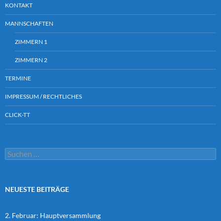
KONTAKT
MANNSCHAFTEN
ZIMMERN 1
ZIMMERN 2
TERMINE
IMPRESSUM / RECHTLICHES
CLICK-TT
Suchen
nach:
NEUESTE BEITRÄGE
2. Februar: Hauptversammlung