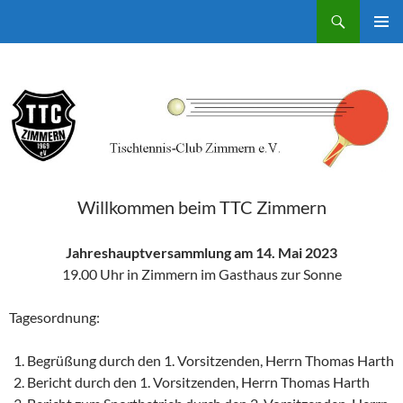
Zum
Suchen
TTC – Zimmern
Inhalt
PRIMÄR
springen
MENÜ
Willkommen beim TTC Zimmern
Jahreshauptversammlung am 14. Mai 2023
19.00 Uhr in Zimmern im Gasthaus zur Sonne
Tagesordnung:
Begrüßung durch den 1. Vorsitzenden, Herrn Thomas Harth
Bericht durch den 1. Vorsitzenden, Herrn Thomas Harth